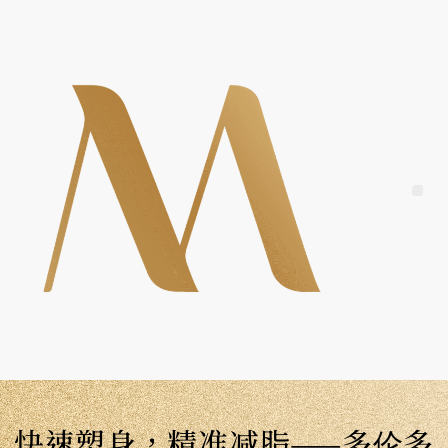
Skip
to
content
Me
快速塑身，精准减脂——多伦多