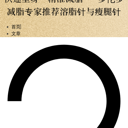
减脂专家推荐溶脂针与瘦腿针
首页
文章