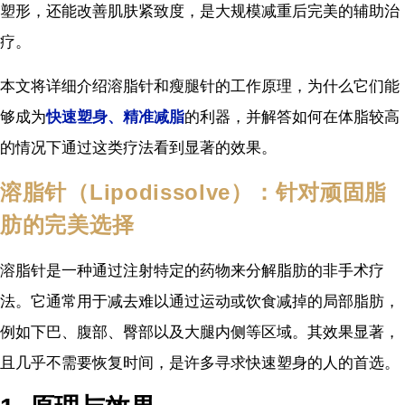
塑形，还能改善肌肤紧致度，是大规模减重后完美的辅助治
疗。
本文将详细介绍溶脂针和瘦腿针的工作原理，为什么它们能
够成为
快速塑身、精准减脂
的利器，并解答如何在体脂较高
的情况下通过这类疗法看到显著的效果。
溶脂针（Lipodissolve）：针对顽固脂
肪的完美选择
溶脂针是一种通过注射特定的药物来分解脂肪的非手术疗
法。它通常用于减去难以通过运动或饮食减掉的局部脂肪，
例如下巴、腹部、臀部以及大腿内侧等区域。其效果显著，
且几乎不需要恢复时间，是许多寻求快速塑身的人的首选。