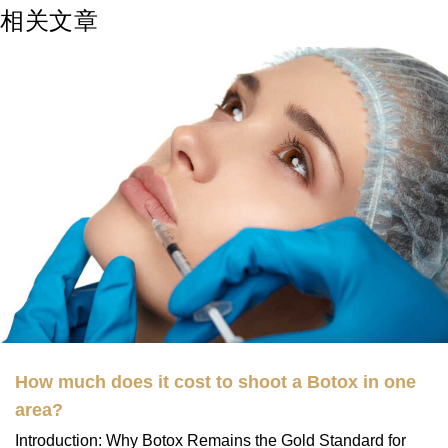
相关文章
How much does it cost to shoot a Botox in one
area?
Introduction: Why Botox Remains the Gold Standard for