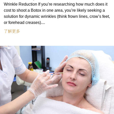
Wrinkle Reduction If you’re researching how much does it
cost to shoot a Botox in one area, you’re likely seeking a
solution for dynamic wrinkles (think frown lines, crow’s feet,
or forehead creases)....
了解更多