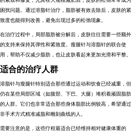
的紧致和修复，尤其在大规模减肥后，皮肤的松弛常常成为
困扰问题。通过溶脂针治疗，脂肪被有效去除后，皮肤的紧
致度也能得到改善，避免出现过多的松弛现象。
在治疗过程中，局部脂肪被分解后，皮肤往往需要一些额外
的支持来保持其弹性和紧致度。瘦腿针与溶脂针的联合使
用，帮助不仅减少脂肪，也让皮肤看起来更加光滑和平整。
适合的治疗人群
溶脂针与瘦腿针特别适合那些通过运动和饮食已经减重，但
仍在某些局部区域（如腹部、下巴、大腿）堆积着顽固脂肪
的人群。它们也非常适合那些身体脂肪比例较高，希望通过
非手术方式精准减脂和雕刻曲线的人。
需要注意的是，这些疗程最适合已经维持相对健康体重的