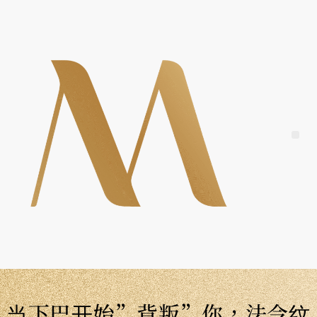
Skip
to
content
Me
当下巴开始”背叛”你，法令纹