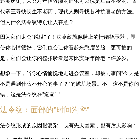
追溯历史，人类对年轻容颜的追求可以说是亘古不变的。古
代帝王寻找长生不老药，现代人则寻找各种抗衰老的方法。
但为什么法令纹特别让人在意？
因为它们太会”说话”了！法令纹就像脸上的情绪指示器，即
使你心情很好，它们也会让你看起来愁眉苦脸。更可怕的
是，它们会让你的整张脸看起来比实际年龄老上许多岁。
想象一下，当你心情愉悦地走进会议室，却被同事问”今天是
不是遇到什么不开心的事了？”的尴尬场景。不，这不是你的
错，这是法令纹在”造谣”！
法令纹：面部的”时间沟壑”
法令纹形成的原因很复杂，既有先天因素，也有后天影响：