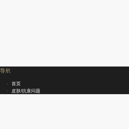
导航
首页
皮肤/抗衰问题
服务
文章
关于我们
EN
首页