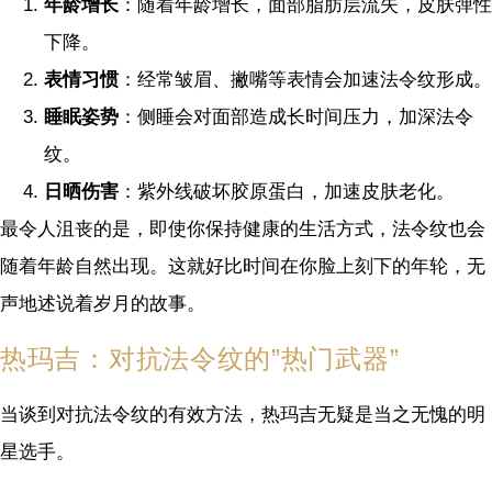
年龄增长
：随着年龄增长，面部脂肪层流失，皮肤弹性
下降。
表情习惯
：经常皱眉、撇嘴等表情会加速法令纹形成。
睡眠姿势
：侧睡会对面部造成长时间压力，加深法令
纹。
日晒伤害
：紫外线破坏胶原蛋白，加速皮肤老化。
最令人沮丧的是，即使你保持健康的生活方式，法令纹也会
随着年龄自然出现。这就好比时间在你脸上刻下的年轮，无
声地述说着岁月的故事。
热玛吉：对抗法令纹的”热门武器”
当谈到对抗法令纹的有效方法，热玛吉无疑是当之无愧的明
星选手。