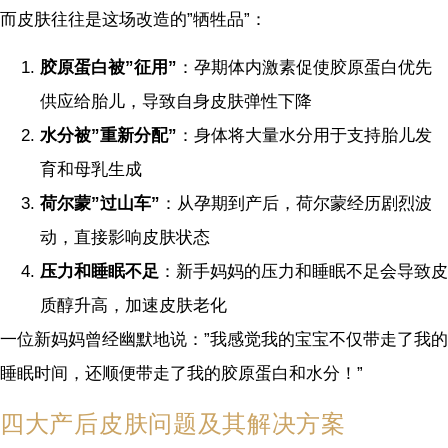
而皮肤往往是这场改造的”牺牲品”：
胶原蛋白被”征用”
：孕期体内激素促使胶原蛋白优先
供应给胎儿，导致自身皮肤弹性下降
水分被”重新分配”
：身体将大量水分用于支持胎儿发
育和母乳生成
荷尔蒙”过山车”
：从孕期到产后，荷尔蒙经历剧烈波
动，直接影响皮肤状态
压力和睡眠不足
：新手妈妈的压力和睡眠不足会导致皮
质醇升高，加速皮肤老化
一位新妈妈曾经幽默地说：”我感觉我的宝宝不仅带走了我的
睡眠时间，还顺便带走了我的胶原蛋白和水分！”
四大产后皮肤问题及其解决方案