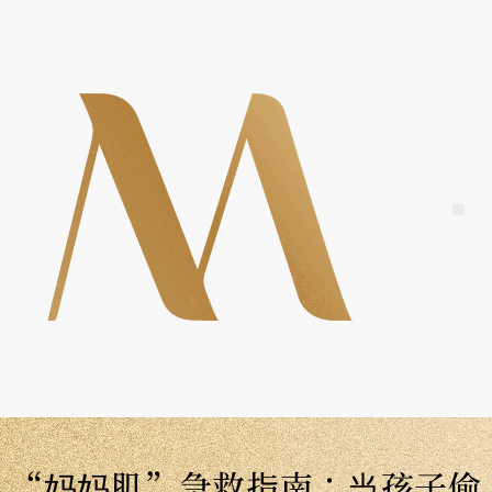
Skip
to
content
Me
“妈妈肌”急救指南：当孩子偷