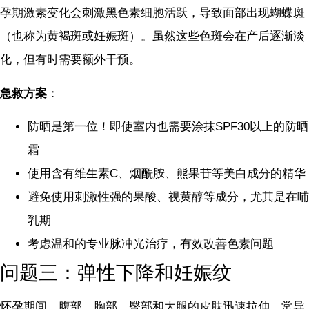
孕期激素变化会刺激黑色素细胞活跃，导致面部出现蝴蝶斑
（也称为黄褐斑或妊娠斑）。虽然这些色斑会在产后逐渐淡
化，但有时需要额外干预。
急救方案
：
防晒是第一位！即使室内也需要涂抹SPF30以上的防晒
霜
使用含有维生素C、烟酰胺、熊果苷等美白成分的精华
避免使用刺激性强的果酸、视黄醇等成分，尤其是在哺
乳期
考虑温和的专业脉冲光治疗，有效改善色素问题
问题三：弹性下降和妊娠纹
怀孕期间，腹部、胸部、臀部和大腿的皮肤迅速拉伸，常导