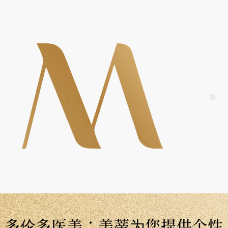
Skip
to
content
Me
多伦多医美：美蒂为您提供个性