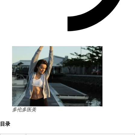
多伦多医美
目录