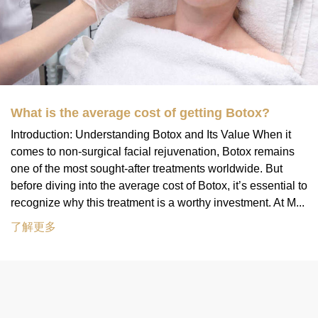
What is the average cost of getting Botox?
Introduction: Understanding Botox and Its Value When it
comes to non-surgical facial rejuvenation, Botox remains
one of the most sought-after treatments worldwide. But
before diving into the average cost of Botox, it’s essential to
recognize why this treatment is a worthy investment. At M...
了解更多