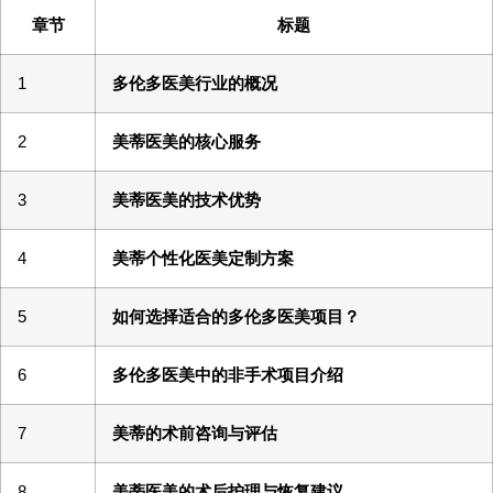
章节
标题
1
多伦多医美行业的概况
2
美蒂医美的核心服务
3
美蒂医美的技术优势
4
美蒂个性化医美定制方案
5
如何选择适合的多伦多医美项目？
6
多伦多医美中的非手术项目介绍
7
美蒂的术前咨询与评估
8
美蒂医美的术后护理与恢复建议