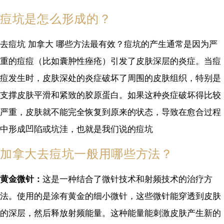
痘坑是怎么形成的？
去痘坑 加拿大 哪些方法最有效？痘坑的产生通常是因为严
重的痘痘（比如囊肿性痤疮）引发了皮肤深层的炎症。当痘
痘发生时，皮肤深处的炎症破坏了周围的皮肤组织，特别是
支撑皮肤平滑和紧致的胶原蛋白。如果这种炎症破坏得比较
严重，皮肤就不能完全恢复到原来的状态，导致在愈合过程
中形成凹陷或坑洼，也就是我们说的痘坑
加拿大去痘坑一般用哪些方法？
黄金微针：
这是一种结合了微针技术和射频技术的治疗方
法。使用的是涂有黄金的细小微针，这些微针能穿透到皮肤
的深层，然后释放射频能量。这种能量能刺激皮肤产生新的