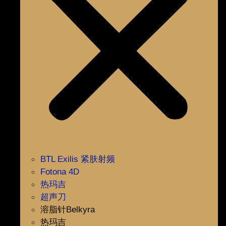
BTL Exilis 紧肤射频
Fotona 4D
热玛吉
超声刀
溶脂针Belkyra
热玛吉