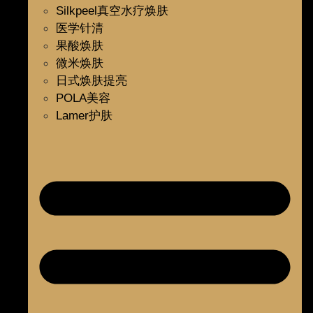
Silkpeel真空水疗焕肤
医学针清
果酸焕肤
微米焕肤
日式焕肤提亮
POLA美容
Lamer护肤