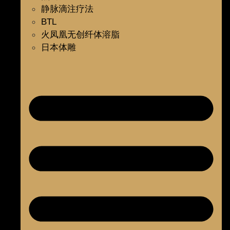
静脉滴注疗法
BTL
火凤凰无创纤体溶脂
日本体雕