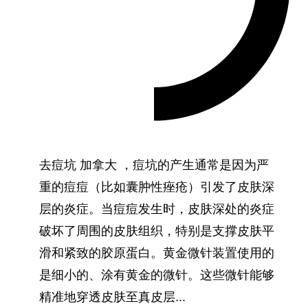
去痘坑 加拿大 ，痘坑的产生通常是因为严
重的痘痘（比如囊肿性痤疮）引发了皮肤深
层的炎症。当痘痘发生时，皮肤深处的炎症
破坏了周围的皮肤组织，特别是支撑皮肤平
滑和紧致的胶原蛋白。黄金微针装置使用的
是细小的、涂有黄金的微针。这些微针能够
精准地穿透皮肤至真皮层...