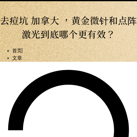
去痘坑 加拿大 ，黄金微针和点阵
激光到底哪个更有效？
首页
文章