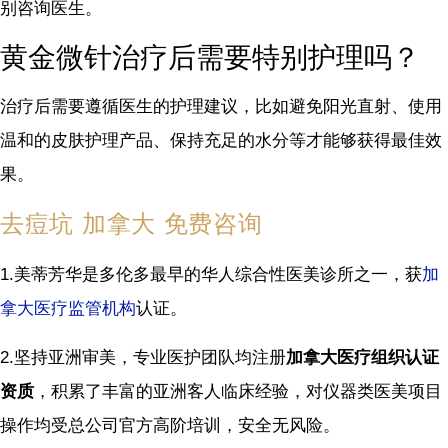
别咨询医生。
黄金微针治疗后需要特别护理吗？
治疗后需要遵循医生的护理建议，比如避免阳光直射、使用
温和的皮肤护理产品、保持充足的水分等才能够获得最佳效
果。
去痘坑 加拿大 免费咨询
1.美蒂芳华是多伦多最早的华人综合性医美诊所之一，获
加
拿大医疗监管机构
认证。
2.坚持亚洲审美，专业医护团队均注册
加拿大医疗组织认证
资质
，积累了丰富的亚洲客人临床经验，对仪器类医美项目
操作均受总公司官方高阶培训，安全无风险。