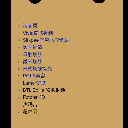
海菲秀
Visia皮肤检测
Silkpeel真空水疗焕肤
医学针清
果酸焕肤
微米焕肤
日式焕肤提亮
POLA美容
Lamer护肤
BTL Exilis 紧肤射频
Fotona 4D
热玛吉
超声刀