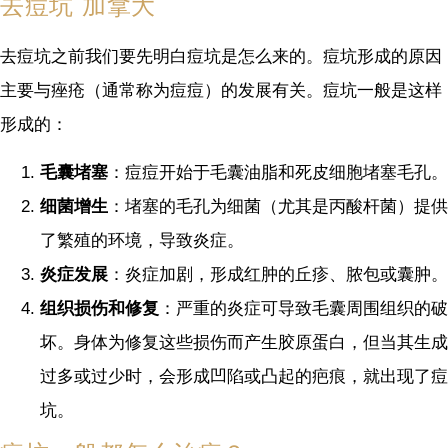
去痘坑 加拿大
去痘坑之前我们要先明白痘坑是怎么来的。痘坑形成的原因
主要与痤疮（通常称为痘痘）的发展有关。痘坑一般是这样
形成的：
毛囊堵塞
：痘痘开始于毛囊油脂和死皮细胞堵塞毛孔。
细菌增生
：堵塞的毛孔为细菌（尤其是丙酸杆菌）提供
了繁殖的环境，导致炎症。
炎症发展
：炎症加剧，形成红肿的丘疹、脓包或囊肿。
组织损伤和修复
：严重的炎症可导致毛囊周围组织的破
坏。身体为修复这些损伤而产生胶原蛋白，但当其生成
过多或过少时，会形成凹陷或凸起的疤痕，就出现了痘
坑。