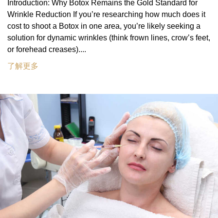
Introduction: Why Botox Remains the Gold Standard for
Wrinkle Reduction If you’re researching how much does it
cost to shoot a Botox in one area, you’re likely seeking a
solution for dynamic wrinkles (think frown lines, crow’s feet,
or forehead creases)....
了解更多