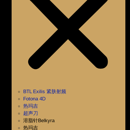
BTL Exilis 紧肤射频
Fotona 4D
热玛吉
超声刀
溶脂针Belkyra
热玛吉