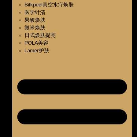
Silkpeel真空水疗焕肤
医学针清
果酸焕肤
微米焕肤
日式焕肤提亮
POLA美容
Lamer护肤