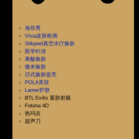
海菲秀
Visia皮肤检测
Silkpeel真空水疗焕肤
医学针清
果酸焕肤
微米焕肤
日式焕肤提亮
POLA美容
Lamer护肤
BTL Exilis 紧肤射频
Fotona 4D
热玛吉
超声刀