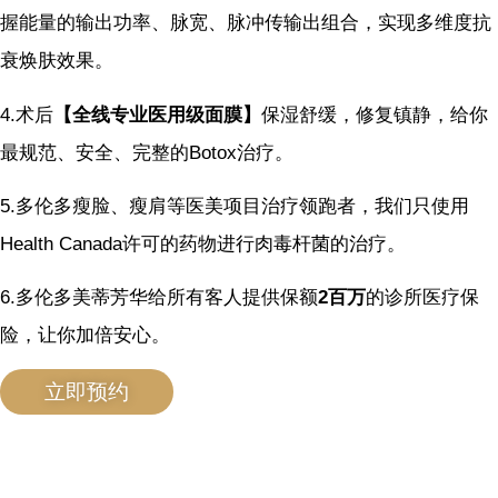
握能量的输出功率、脉宽、脉冲传输出组合，实现多维度抗
衰焕肤效果。
4.术后
【全线专业医用级面膜】
保湿舒缓，修复镇静，给你
最规范、安全、完整的Botox治疗。
5.多伦多瘦脸、瘦肩等医美项目治疗领跑者，我们只使用
Health Canada许可的药物进行肉毒杆菌的治疗。
6.多伦多美蒂芳华给所有客人提供保额
2百万
的诊所医疗保
险，让你加倍安心。
立即预约