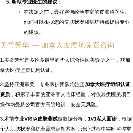
听取专业医生的建议
：
在决定之前，最好咨询经验丰富的皮肤科医生。
他们可以根据您的皮肤状况和痘坑特点提供专业
的建议。
美蒂芳华 — 加拿大去痘坑免费咨询
1.美蒂芳华是多伦多最早的华人综合性医美诊所之一，获加
拿大医疗监管机构认证。
2.坚持亚洲审美，专业医护团队均注册
加拿大医疗组织认证
资质
，积累了丰富的亚洲客人临床经验，对仪器类医美项目
操作均受总公司官方高阶培训，安全无风险。
3.术前专业
VISIA皮肤测试
做数据分析，
1V1私人面诊
，根据
个人肌肤状况和抗衰需求定制方案，治疗过程中实时监控掌