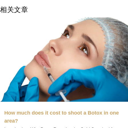
相关文章
How much does it cost to shoot a Botox in one
area?