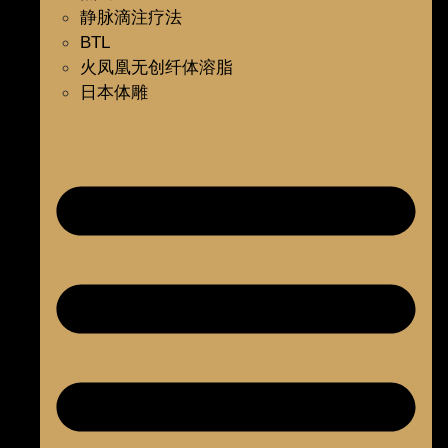
静脉滴注疗法
BTL
火凤凰无创纤体溶脂
日本体雕