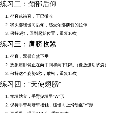
练习二：颈部后仰
坐直或站直，下巴微收
将头部缓慢向后倾，感受颈部前侧的拉伸
保持5秒，回到起始位置，重复10次
练习三：肩膀收紧
坐直，双臂自然下垂
想象肩胛骨正在向中间和向下移动（像放进后裤袋）
保持这个姿势5秒，放松，重复15次
练习四：”天使翅膀”
靠墙站立，手臂贴墙呈”W”形
保持手臂与墙壁接触，缓慢向上滑动至”Y”形