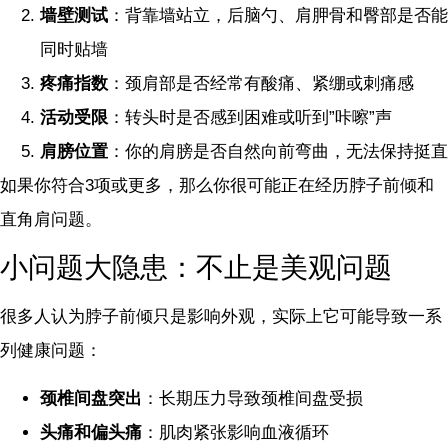
墙壁测试
：背靠墙站立，后脑勺、肩胛骨和臀部是否能
同时贴墙
疼痛指数
：颈肩部是否经常有酸痛、紧绷或刺痛感
活动受限
：转头时是否感到困难或听到”咔嚓”声
肩膀位置
：你的肩膀是否自然向前弯曲，无法保持挺直
如果你符合3项或更多，那么你很可能正在经历脖子前倾和
直角肩问题。
小问题大隐患：不止是美观问题
很多人认为脖子前倾只是影响外观，实际上它可能导致一系
列健康问题：
颈椎间盘突出
：长期压力导致颈椎间盘受损
头痛和偏头痛
：肌肉紧张影响血液循环