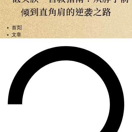
倾到直角肩的逆袭之路
首页
文章