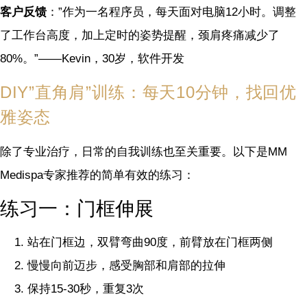
客户反馈
：”作为一名程序员，每天面对电脑12小时。调整
了工作台高度，加上定时的姿势提醒，颈肩疼痛减少了
80%。”——Kevin，30岁，软件开发
DIY”直角肩”训练：每天10分钟，找回优
雅姿态
除了专业治疗，日常的自我训练也至关重要。以下是MM
Medispa专家推荐的简单有效的练习：
练习一：门框伸展
站在门框边，双臂弯曲90度，前臂放在门框两侧
慢慢向前迈步，感受胸部和肩部的拉伸
保持15-30秒，重复3次