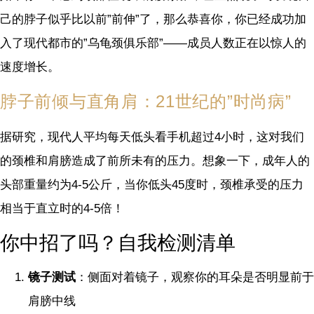
己的脖子似乎比以前”前伸”了，那么恭喜你，你已经成功加
入了现代都市的”乌龟颈俱乐部”——成员人数正在以惊人的
速度增长。
脖子前倾与直角肩：21世纪的”时尚病”
据研究，现代人平均每天低头看手机超过4小时，这对我们
的颈椎和肩膀造成了前所未有的压力。想象一下，成年人的
头部重量约为4-5公斤，当你低头45度时，颈椎承受的压力
相当于直立时的4-5倍！
你中招了吗？自我检测清单
镜子测试
：侧面对着镜子，观察你的耳朵是否明显前于
肩膀中线