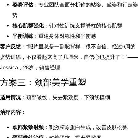
姿势评估
：专业团队全面分析你的站姿、坐姿和行走姿
势
核心肌群强化
：针对性训练支撑脊柱的核心肌群
平衡训练
：重建身体对称性和平衡感
客户反馈
：”照片里总是一副驼背样，很不自信。经过6周的
姿势训练，不仅看起来高了几厘米，自信心也提升了！”——
Jessica，28岁，销售经理
方案三：颈部美学重塑
适用情况
：颈部皱纹，失去紧致度，下颌线模糊
治疗内容
：
颈部紧致射频
：刺激胶原蛋白生成，改善皮肤松弛
颈部微针治疗
：改善颈纹，提升紧致度