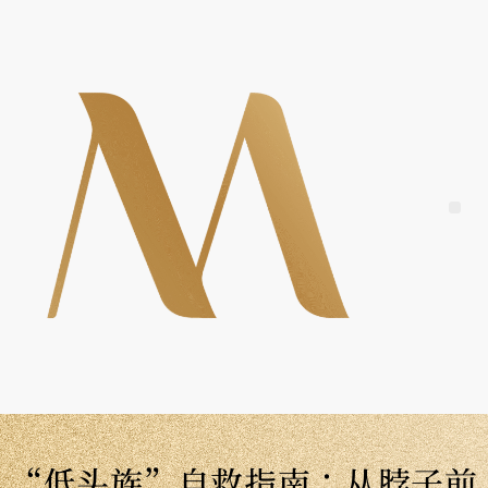
Skip
to
content
Me
“低头族”自救指南：从脖子前