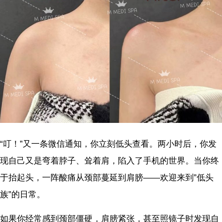
“叮！”又一条微信通知，你立刻低头查看。两小时后，你发
现自己又是弯着脖子、耸着肩，陷入了手机的世界。当你终
于抬起头，一阵酸痛从颈部蔓延到肩膀——欢迎来到”低头
族”的日常。
如果你经常感到颈部僵硬，肩膀紧张，甚至照镜子时发现自