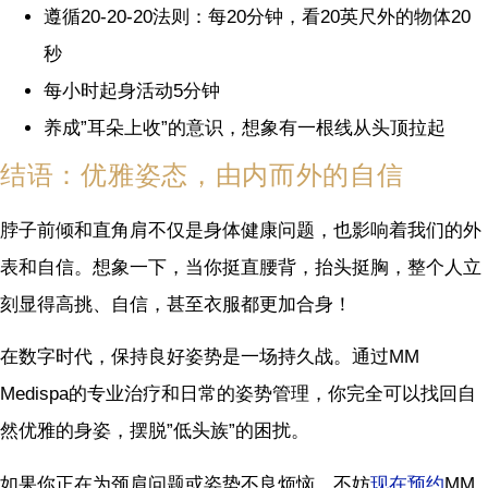
遵循20-20-20法则：每20分钟，看20英尺外的物体20
秒
每小时起身活动5分钟
养成”耳朵上收”的意识，想象有一根线从头顶拉起
结语：优雅姿态，由内而外的自信
脖子前倾和直角肩不仅是身体健康问题，也影响着我们的外
表和自信。想象一下，当你挺直腰背，抬头挺胸，整个人立
刻显得高挑、自信，甚至衣服都更加合身！
在数字时代，保持良好姿势是一场持久战。通过MM
Medispa的专业治疗和日常的姿势管理，你完全可以找回自
然优雅的身姿，摆脱”低头族”的困扰。
如果你正在为颈肩问题或姿势不良烦恼，不妨
现在预约
MM