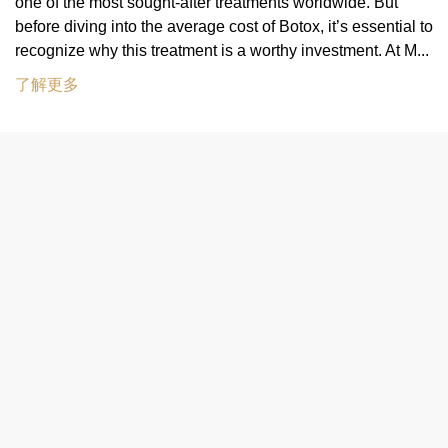
one of the most sought-after treatments worldwide. But
before diving into the average cost of Botox, it’s essential to
recognize why this treatment is a worthy investment. At M...
了解更多