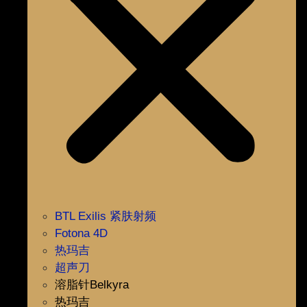
BTL Exilis 紧肤射频
Fotona 4D
热玛吉
超声刀
溶脂针Belkyra
热玛吉