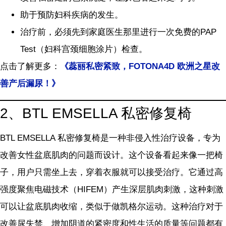
助于预防妇科疾病的发生。
治疗前，必须先到家庭医生那里进行一次免费的PAP
Test（妇科宫颈细胞涂片）检查。
点击了解更多：
《蕊丽私密紧致，FOTONA4D 欧洲之星改
善产后漏尿！》
2、BTL EMSELLA 私密修复椅
BTL EMSELLA 私密修复椅是一种非侵入性治疗设备，专为
改善女性盆底肌肉的问题而设计。这个设备看起来像一把椅
子，用户只需坐上去，穿着衣服就可以接受治疗。它通过高
强度聚焦电磁技术（HIFEM）产生深层肌肉刺激，这种刺激
可以让盆底肌肉收缩，类似于做凯格尔运动。这种治疗对于
改善尿失禁、增加阴道的紧密度和性生活的质量等问题都有