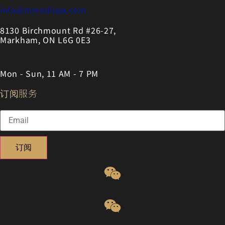
info@mmedispa.com
8130 Birchmount Rd #26-27,
Markham, ON L6G 0E3
Mon - Sun, 11 AM - 7 PM
订阅服务
订阅