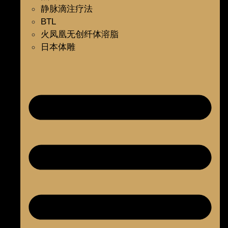
静脉滴注疗法
BTL
火凤凰无创纤体溶脂
日本体雕