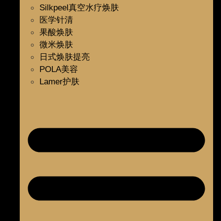
Silkpeel真空水疗焕肤
医学针清
果酸焕肤
微米焕肤
日式焕肤提亮
POLA美容
Lamer护肤