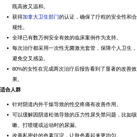
既高效又温和。
获得
加拿大卫生部门
的认证，确保了疗程的安全性和合
规性。
全球已有数万例安全有效的临床案例作为支持。
每次治疗都采用一次性无菌激光套管，保障个人卫生，
避免交叉感染。
80%的女性在完成两次治疗后报告看到了显著的改善效
果。
适合人群
针对阴道内外干燥导致的性交疼痛有改善作用。
可以缓解因阴道松弛导致的压力性尿失禁问题，比如咳
嗽、打喷嚏或运动时的尿漏。
改善私密处的色素沉淀，让肤色看起来更均匀。