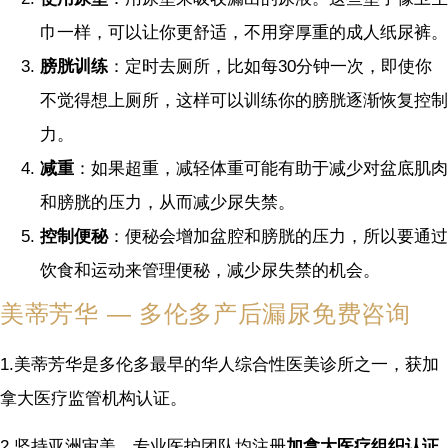
巾一样，可以让你更舒适，不用穿厚重的成人纸尿裤​​。
膀胱训练
：定时去厕所，比如每30分钟一次，即使你
不觉得想上厕所，这样可以训练你的膀胱逐渐恢复控制
力​​。
减重
：如果超重，减轻体重可能有助于减少对盆底肌肉
和膀胱的压力，从而减少尿失禁​​。
控制便秘
：便秘会增加盆腔和膀胱的压力，所以要通过
饮食和运动来管理便秘，减少尿失禁的机会​​。
美蒂芳华 — 多伦多产后漏尿免费咨询
1.美蒂芳华是多伦多最早的华人综合性医美诊所之一，获加
拿大医疗监管机构认证。
2.坚持亚洲审美，专业医护团队均注册
加拿大医疗组织认证