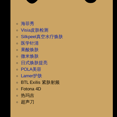
海菲秀
Visia皮肤检测
Silkpeel真空水疗焕肤
医学针清
果酸焕肤
微米焕肤
日式焕肤提亮
POLA美容
Lamer护肤
BTL Exilis 紧肤射频
Fotona 4D
热玛吉
超声刀