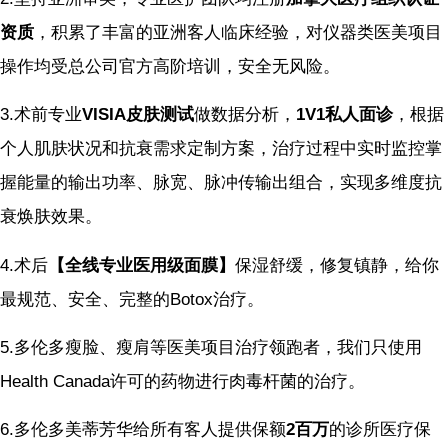
资质
，积累了丰富的亚洲客人临床经验，对仪器类医美项目
操作均受总公司官方高阶培训，安全无风险。
3.术前专业
VISIA皮肤测试
做数据分析，
1V1私人面诊
，根据
个人肌肤状况和抗衰需求定制方案，治疗过程中实时监控掌
握能量的输出功率、脉宽、脉冲传输出组合，实现多维度抗
衰焕肤效果。
4.术后
【全线专业医用级面膜】
保湿舒缓，修复镇静，给你
最规范、安全、完整的Botox治疗。
5.多伦多瘦脸、瘦肩等医美项目治疗领跑者，我们只使用
Health Canada许可的药物进行肉毒杆菌的治疗。
6.多伦多美蒂芳华给所有客人提供保额
2百万
的诊所医疗保