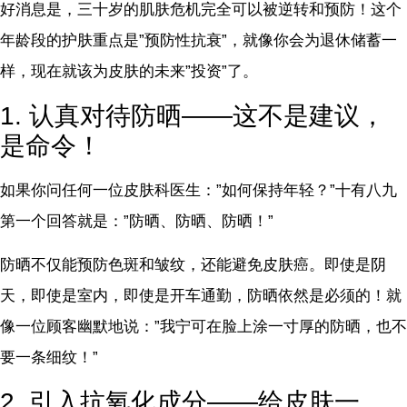
好消息是，三十岁的肌肤危机完全可以被逆转和预防！这个
年龄段的护肤重点是”预防性抗衰”，就像你会为退休储蓄一
样，现在就该为皮肤的未来”投资”了。
1. 认真对待防晒——这不是建议，
是命令！
如果你问任何一位皮肤科医生：”如何保持年轻？”十有八九
第一个回答就是：”防晒、防晒、防晒！”
防晒不仅能预防色斑和皱纹，还能避免皮肤癌。即使是阴
天，即使是室内，即使是开车通勤，防晒依然是必须的！就
像一位顾客幽默地说：”我宁可在脸上涂一寸厚的防晒，也不
要一条细纹！”
2. 引入抗氧化成分——给皮肤一