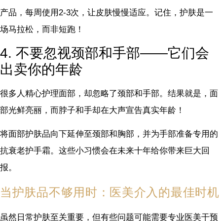
产品，每周使用2-3次，让皮肤慢慢适应。记住，护肤是一
场马拉松，而非短跑！
4. 不要忽视颈部和手部——它们会
出卖你的年龄
很多人精心护理面部，却忽略了颈部和手部。结果就是，面
部光鲜亮丽，而脖子和手却在大声宣告真实年龄！
将面部护肤品向下延伸至颈部和胸部，并为手部准备专用的
抗衰老护手霜。这些小习惯会在未来十年给你带来巨大回
报。
当护肤品不够用时：医美介入的最佳时机
虽然日常护肤至关重要，但有些问题可能需要专业医美干预