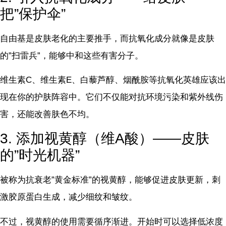
把”保护伞”
自由基是皮肤老化的主要推手，而抗氧化成分就像是皮肤
的”扫雷兵”，能够中和这些有害分子。
维生素C、维生素E、白藜芦醇、烟酰胺等抗氧化英雄应该出
现在你的护肤阵容中。它们不仅能对抗环境污染和紫外线伤
害，还能改善肤色不均。
3. 添加视黄醇（维A酸）——皮肤
的”时光机器”
被称为抗衰老”黄金标准”的视黄醇，能够促进皮肤更新，刺
激胶原蛋白生成，减少细纹和皱纹。
不过，视黄醇的使用需要循序渐进。开始时可以选择低浓度