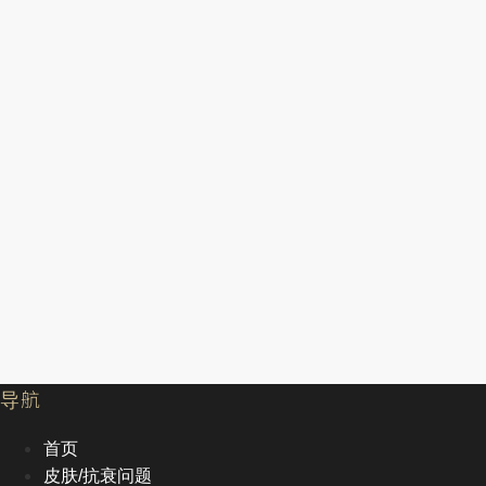
导航
首页
皮肤/抗衰问题