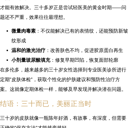
才能有效解决。三十多岁正是尝试轻医美的黄金时期——问
题还不严重，效果往往最理想。
微量肉毒素
：不仅能解决已有的表情纹，还能预防新皱
纹形成
温和的激光治疗
：改善肤色不均，促进胶原蛋白再生
小剂量玻尿酸填充
：修复早期凹陷，恢复面部轮廓
在多伦多，越来越多的三十岁女性选择到专业医美诊所进行
定期”皮肤体检”，获取个性化的护肤建议和预防性治疗方
案。这就像定期体检一样，能够及早发现并解决潜在问题。
结语：三十而已，美丽正当时
三十岁的皮肤就像一瓶陈年好酒，有故事，有深度，但需要
正确的”保存方法”才能越变越好。