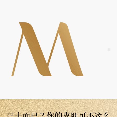
Skip
to
content
Me
三十而已？你的皮肤可不这么