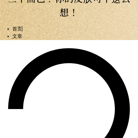
想！
首页
文章