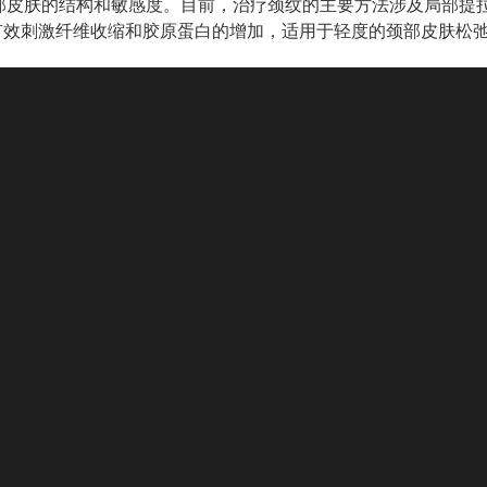
部皮肤的结构和敏感度。目前，治疗颈纹的主要方法涉及局部提
有效刺激纤维收缩和胶原蛋白的增加，适用于轻度的颈部皮肤松