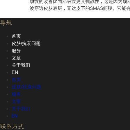
颈纹的改善比面部皱纹更具挑战性，这是因为颈
波穿透皮肤表层，直达皮下的SMAS筋膜。它能
导航
首页
皮肤/抗衰问题
服务
文章
关于我们
EN
首页
皮肤/抗衰问题
服务
文章
关于我们
EN
联系方式