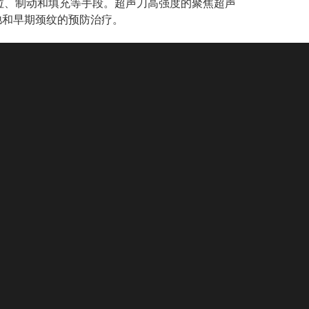
拉、制动和填充等手段。超声刀高强度的聚焦超声
弛和早期颈纹的预防治疗。