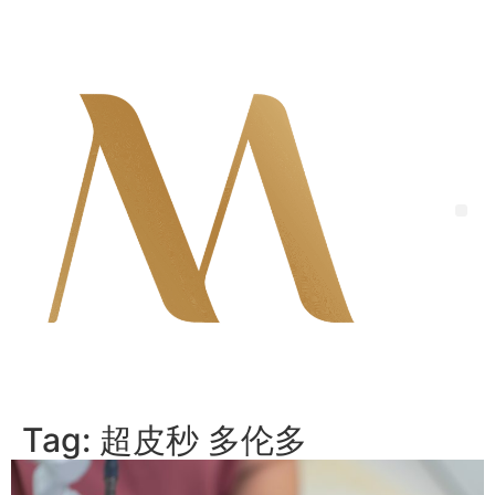
Skip
to
content
Me
Tag:
超皮秒 多伦多