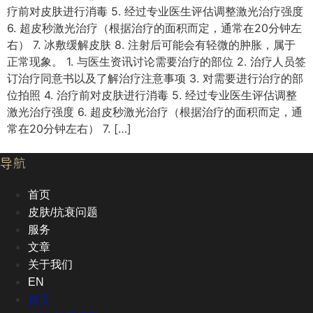
疗前对皮肤进行消毒 5. 经过专业医生评估调整激光治疗强度
6. 超皮秒激光治疗（根据治疗的面积而定，通常在20分钟左
右） 7. 冰敷缓解皮肤 8. 注射后可能会有轻微的肿胀，属于
正常现象。 1. 与医生资讯讨论需要治疗的部位 2. 治疗人员签
订治疗同意书以及了解治疗注意事项 3. 对需要进行治疗的部
位拍照 4. 治疗前对皮肤进行消毒 5. 经过专业医生评估调整
激光治疗强度 6. 超皮秒激光治疗（根据治疗的面积而定，通
常在20分钟左右） 7. […]
导航
首页
皮肤/抗衰问题
服务
文章
关于我们
EN
首页