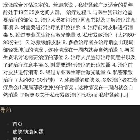
况做综合评估决定的。普遍来说，私密紧致广泛适合的是年
龄处于18至65岁之间人群。 治疗过程 1. 与医生资讯讨论需
要治疗的部位 2. 治疗人员签订治疗同意书以及了解治疗注意
事项 3. 对需要进行治疗的部位拍照 4. 治疗前对皮肤进行消
毒 5. 经过专业医生评估激光能量 6. 私密紧致治疗（大约60-
90分钟） 7. 冰敷缓解皮肤 8. 多数治疗者在治疗后会出现局
部轻微肿胀的情况，这种情况在一周内就会自然消退 1. 与医
生资讯讨论需要治疗的部位 2. 治疗人员签订治疗同意书以及
了解治疗注意事项 3. 对需要进行治疗的部位拍照 4. 治疗前
对皮肤进行消毒 5. 经过专业医生评估激光能量 6. 私密紧致
治疗（大约60-90分钟） 7. 冰敷缓解皮肤 8. 多数治疗者在治
疗后会出现局部轻微肿胀的情况，这种情况在一周内就会自
然消退 了解更多关于私密紧致治疗 Fotona 私密紧致 […]
导航
首页
皮肤/抗衰问题
服务