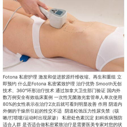
Fotona 私密护理 激发和促进胶原纤维收缩、再生和重组 立
即预约 什么是Fotona 私密紧致护理 治疗优势 Smooth无创
技术、360°环形治疗技术 通过加拿大卫生部门验证 国内外
数万例安全有效临床案例 一次性无菌激光套管单人单次使用
80%的女性表示在治疗2次后就可看到明显改善 作用 阴道内
外侧的干燥所引起的性交不适 阴道松弛压力性尿失禁（咳
嗽/打喷嚏/运动时出现尿渗） 私密处色素沉淀 妇科疾病预防
适合人群 是否适合做私密紧致治疗是需要医美专家对您的状