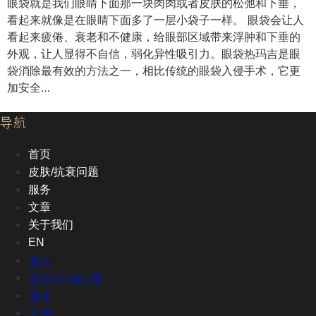
眼袋就是我们眼睛下面那一块肉肉或者皮肤的松弛和下垂，
看起来就像是在眼睛下面多了一层小袋子一样。 眼袋会让人
看起来疲倦、衰老和不健康，给眼部区域带来浮肿和下垂的
外观，让人显得不自信，弱化异性吸引力。眼袋热玛吉是眼
袋消除最有效的方法之一，相比传统的眼袋入侵手术，它更
加安全…
导航
首页
皮肤/抗衰问题
服务
文章
关于我们
EN
首页
皮肤/抗衰问题
服务
文章