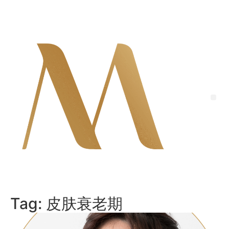
Skip
to
content
Me
Tag:
皮肤衰老期