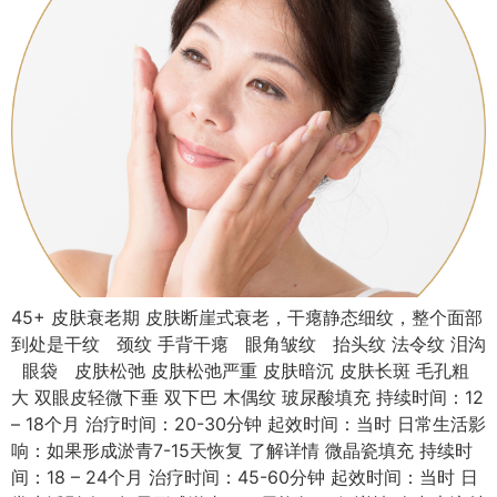
45+ 皮肤衰老期 皮肤断崖式衰老，干瘪静态细纹，整个面部
到处是干纹 颈纹 手背干瘪 眼角皱纹 抬头纹 法令纹 泪沟
眼袋 皮肤松弛 皮肤松弛严重 皮肤暗沉 皮肤长斑 毛孔粗
大 双眼皮轻微下垂 双下巴 木偶纹 玻尿酸填充 持续时间：12
– 18个月 治疗时间：20-30分钟 起效时间：当时 日常生活影
响：如果形成淤青7-15天恢复 了解详情 微晶瓷填充 持续时
间：18 – 24个月 治疗时间：45-60分钟 起效时间：当时 日