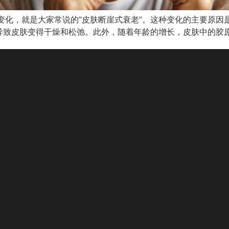
变化，就是大家常说的”皮肤断崖式衰老”。这种变化的主要原因
导致皮肤变得干燥和松弛。此外，随着年龄的增长，皮肤中的胶