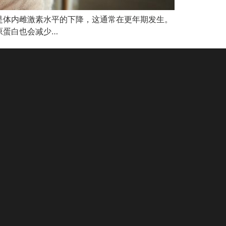
是体内雌激素水平的下降，这通常在更年期发生。
原蛋白也会减少…