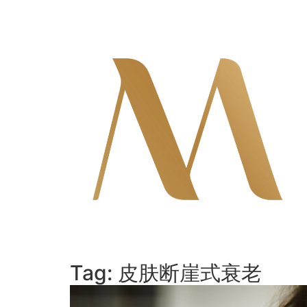
Skip
to
content
Tag:
皮肤断崖式衰老