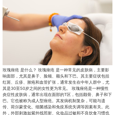
玫瑰痤疮 是什么？ 玫瑰痤疮 是一种常见的皮肤病，主要影
响面部，尤其是鼻子、脸颊、额头和下巴。其主要症状包括
红斑、丘疹、脓疱和血管扩张，通常发生在中年人群中，尤
其是30至50岁之间的女性更为常见。 玫瑰痤疮是一种慢性
炎症性皮肤病，通常出现在面部的T区，包括颧骨、鼻子和下
巴。它也被称为成人型痤疮。其发病机制复杂，可能与遗
传、荷尔蒙变化、细菌感染和免疫系统失调等因素有关。此
外，外部刺激如紫外线照射、化妆品过敏和不良饮食习惯也