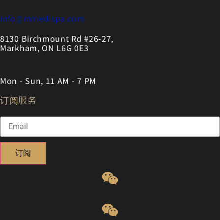
info@mmedispa.com
8130 Birchmount Rd #26-27,
Markham, ON L6G 0E3
Mon - Sun, 11 AM - 7 PM
订阅服务
订阅