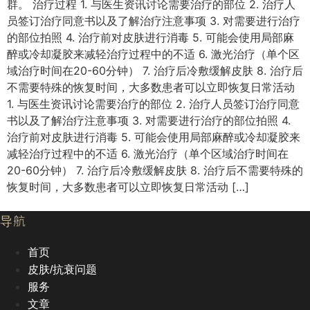
群。 治疗过程 1. 与医生资讯讨论需要治疗的部位 2. 治疗人
员签订治疗同意书以及了解治疗注意事项 3. 对需要进行治疗
的部位拍照 4. 治疗前对皮肤进行消毒 5. 可能会使用局部麻
醉或冷却凝胶来减轻治疗过程中的不适 6. 激光治疗（单个区
域治疗时间在20-60分钟） 7. 治疗后冷敷缓解皮肤 8. 治疗后
不需要特殊的恢复时间，大多数患者可以立即恢复日常活动
1. 与医生资讯讨论需要治疗的部位 2. 治疗人员签订治疗同意
书以及了解治疗注意事项 3. 对需要进行治疗的部位拍照 4.
治疗前对皮肤进行消毒 5. 可能会使用局部麻醉或冷却凝胶来
减轻治疗过程中的不适 6. 激光治疗（单个区域治疗时间在
20-60分钟） 7. 治疗后冷敷缓解皮肤 8. 治疗后不需要特殊的
恢复时间，大多数患者可以立即恢复日常活动 […]
导航
首页
皮肤/抗衰问题
服务
文章