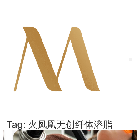
Skip
to
content
Me
Tag:
火凤凰无创纤体溶脂