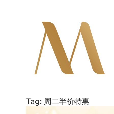
Skip
to
content
Tag:
周二半价特惠