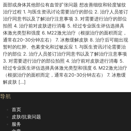
面部或身体其他部位有血管扩张问题 想改善细纹和轻度皱纹
治疗过程 1. 与医生资讯讨论需要治疗的部位 2. 治疗人员签订
治疗同意书以及了解治疗注意事项 3. 对需要进行治疗的部位
拍照 4. 治疗前对皮肤进行消毒 5. 经过专业医生评估选择具
体激光类型和强度 6. M22激光治疗（根据治疗的面积而定，
通常在20-30分钟左右） 7. 冰敷缓解皮肤 8. 治疗后可能出现
暂时的红肿、色素变化和过敏反应 1. 与医生资讯讨论需要治
疗的部位 2. 治疗人员签订治疗同意书以及了解治疗注意事项
3. 对需要进行治疗的部位拍照 4. 治疗前对皮肤进行消毒 5.
经过专业医生评估选择具体激光类型和强度 6. M22激光治疗
（根据治疗的面积而定，通常在20-30分钟左右） 7. 冰敷缓
解皮肤 […]
导航
首页
皮肤/抗衰问题
服务