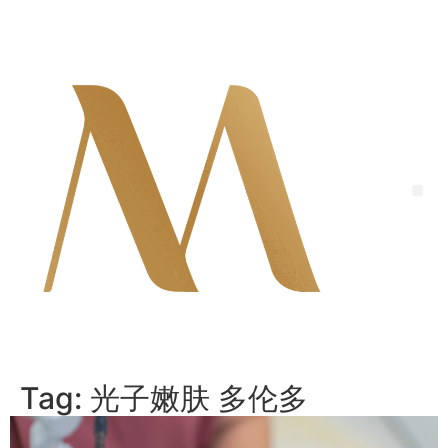
Skip
to
content
Me
Tag:
光子嫩肤 多伦多