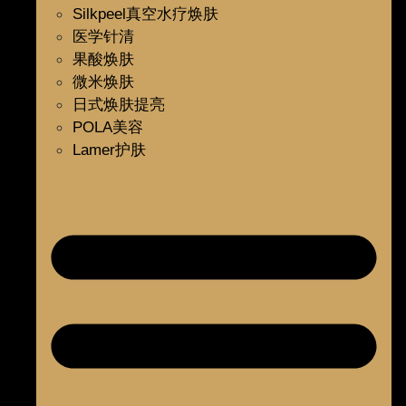
Silkpeel真空水疗焕肤
医学针清
果酸焕肤
微米焕肤
日式焕肤提亮
POLA美容
Lamer护肤