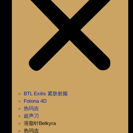
BTL Exilis 紧肤射频
Fotona 4D
热玛吉
超声刀
溶脂针Belkyra
热玛吉