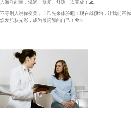
入海洋能量，滋润、修复、舒缓一次完成！🌊
不等别人说你变美，自己先来体验吧！现在就预约，让我们帮你
焕发肌肤光彩，成为最闪耀的自己！💖✨