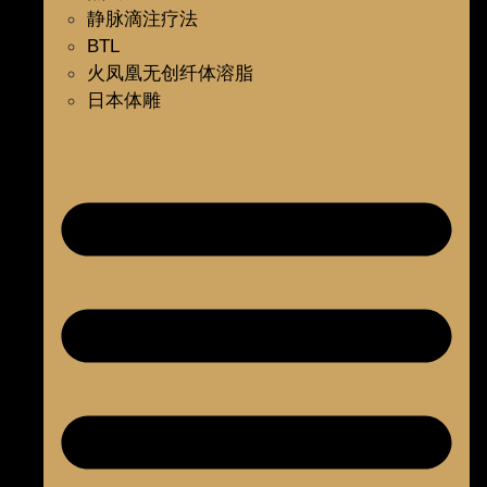
静脉滴注疗法
BTL
火凤凰无创纤体溶脂
日本体雕