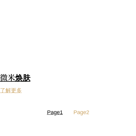
微米焕肤
了解更多
Page
1
Page
2