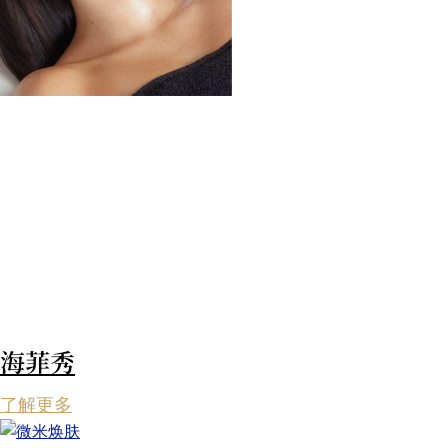
海菲秀
了解更多