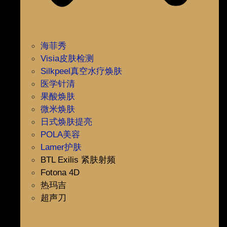
海菲秀
Visia皮肤检测
Silkpeel真空水疗焕肤
医学针清
果酸焕肤
微米焕肤
日式焕肤提亮
POLA美容
Lamer护肤
BTL Exilis 紧肤射频
Fotona 4D
热玛吉
超声刀