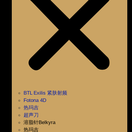
BTL Exilis 紧肤射频
Fotona 4D
热玛吉
超声刀
溶脂针Belkyra
热玛吉