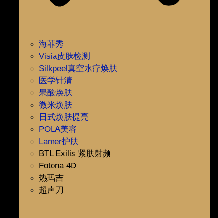
海菲秀
Visia皮肤检测
Silkpeel真空水疗焕肤
医学针清
果酸焕肤
微米焕肤
日式焕肤提亮
POLA美容
Lamer护肤
BTL Exilis 紧肤射频
Fotona 4D
热玛吉
超声刀