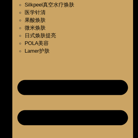
Silkpeel真空水疗焕肤
医学针清
果酸焕肤
微米焕肤
日式焕肤提亮
POLA美容
Lamer护肤