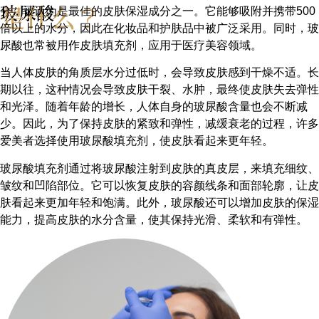
是什么？
玻尿酸
分，被认为是最佳的皮肤保湿成分之一。它能够吸附并携带500
倍以上的水分，因此在化妆品和护肤品中被广泛采用。同时，玻
尿酸也常被用作皮肤填充剂，应用于医疗美容领域。
当人体皮肤的角质层水分过低时，会导致皮肤感到干燥不适。长
期以往，这种情况会导致皮肤干裂、水肿，最终使皮肤失去弹性
和光泽。随着年龄的增长，人体自身的玻尿酸含量也会不断减
少。因此，为了保持皮肤的紧致和弹性，减缓衰老的过程，许多
爱美者选择使用玻尿酸填充剂，使皮肤看起来更年轻。
玻尿酸填充剂通过将玻尿酸注射到皮肤的真皮层，来填充细纹、
皱纹和凹陷部位。它可以恢复皮肤的容颜线条和面部轮廓，让皮
肤看起来更加年轻和饱满。此外，玻尿酸还可以增加皮肤的保湿
能力，提高皮肤的水分含量，使其保持光滑、柔软和有弹性。