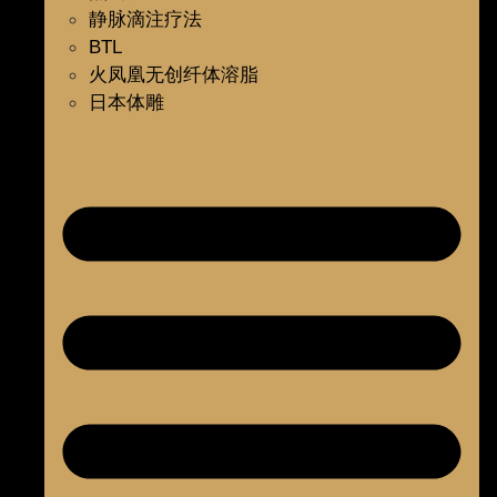
静脉滴注疗法
BTL
火凤凰无创纤体溶脂
日本体雕