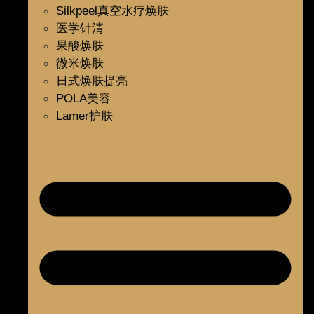
Silkpeel真空水疗焕肤
医学针清
果酸焕肤
微米焕肤
日式焕肤提亮
POLA美容
Lamer护肤