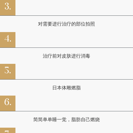
3.
对需要进行治疗的部位拍照
4.
治疗前对皮肤进行消毒
5.
日本体雕燃脂
6.
简简单单睡一觉，脂肪自己燃烧