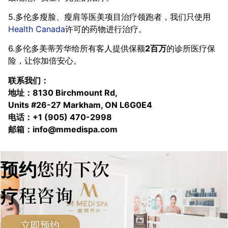
5.多伦多瘦脸、瘦肩等医美项目治疗领跑者，我们只使用
Health Canada
许可的药物进行治疗。
6.多伦多美蒂芳华给所有客人提供保额
2百万
的诊所医疗保
险，让你加倍安心。
联系我们：
地址：8130 Birchmount Rd,
Units #26-27 Markham, ON L6G0E4
电话：+1 (905) 470-2998
邮箱：info@mmedispa.com
预约您的下次
疗程咨询
立即预约