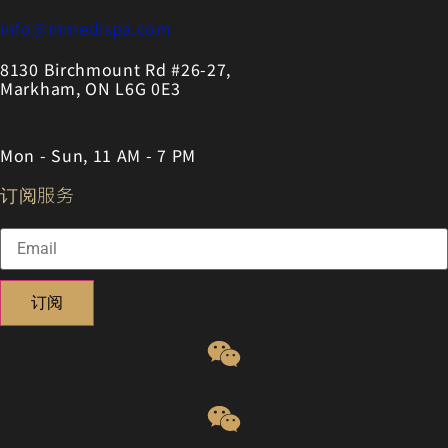
info@mmedispa.com
8130 Birchmount Rd #26-27,
Markham, ON L6G 0E3
Mon - Sun, 11 AM - 7 PM
订阅服务
订阅