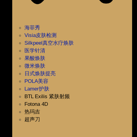
海菲秀
Visia皮肤检测
Silkpeel真空水疗焕肤
医学针清
果酸焕肤
微米焕肤
日式焕肤提亮
POLA美容
Lamer护肤
BTL Exilis 紧肤射频
Fotona 4D
热玛吉
超声刀