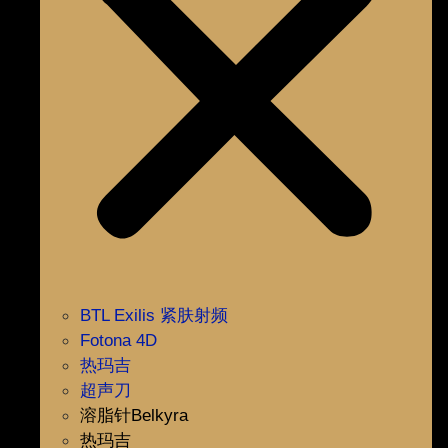
BTL Exilis 紧肤射频
Fotona 4D
热玛吉
超声刀
溶脂针Belkyra
热玛吉