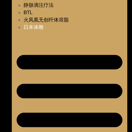
静脉滴注疗法
BTL
火凤凰无创纤体溶脂
日本体雕