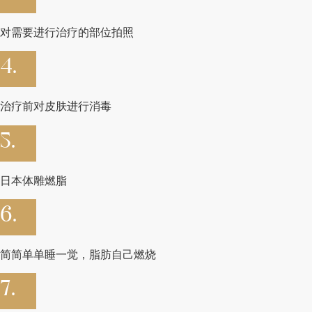
对需要进行治疗的部位拍照
4.
治疗前对皮肤进行消毒
5.
日本体雕燃脂
6.
简简单单睡一觉，脂肪自己燃烧
7.