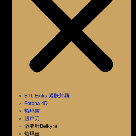
BTL Exilis 紧肤射频
Fotona 4D
热玛吉
超声刀
溶脂针Belkyra
热玛吉