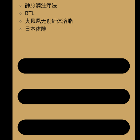
静脉滴注疗法
BTL
火凤凰无创纤体溶脂
日本体雕