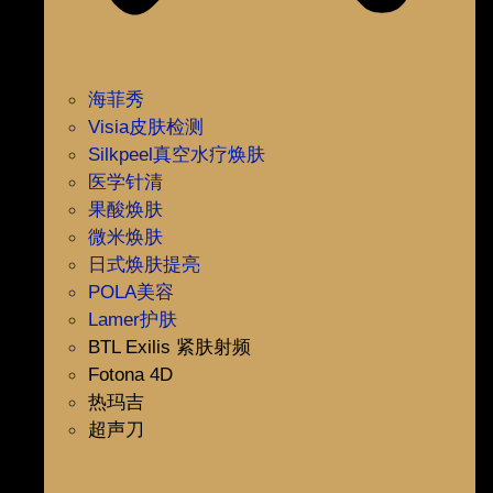
海菲秀
Visia皮肤检测
Silkpeel真空水疗焕肤
医学针清
果酸焕肤
微米焕肤
日式焕肤提亮
POLA美容
Lamer护肤
BTL Exilis 紧肤射频
Fotona 4D
热玛吉
超声刀