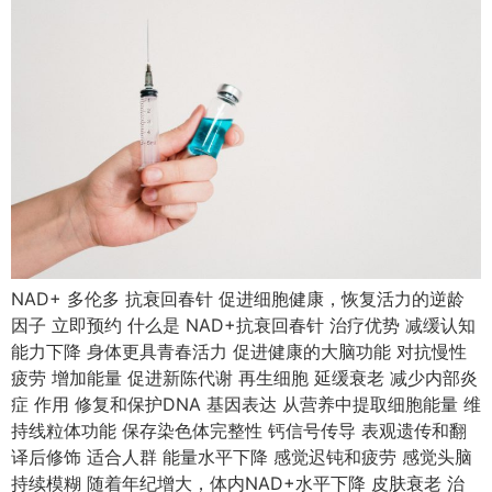
NAD+ 多伦多 抗衰回春针 促进细胞健康，恢复活力的逆龄
因子 立即预约 什么是 NAD+抗衰回春针 治疗优势 减缓认知
能力下降 身体更具青春活力 促进健康的大脑功能 对抗慢性
疲劳 增加能量 促进新陈代谢 再生细胞 延缓衰老 减少内部炎
症 作用 修复和保护DNA 基因表达 从营养中提取细胞能量 维
持线粒体功能 保存染色体完整性 钙信号传导 表观遗传和翻
译后修饰 适合人群 能量水平下降 感觉迟钝和疲劳 感觉头脑
持续模糊 随着年纪增大，体内NAD+水平下降 皮肤衰老 治